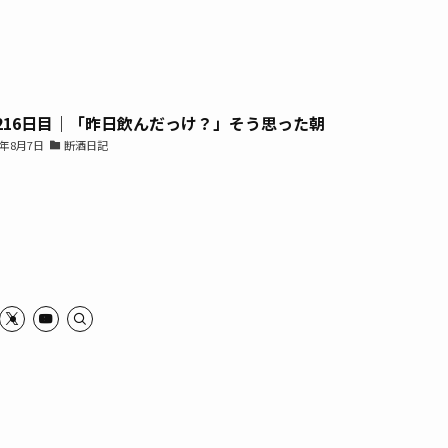
216日目｜「昨日飲んだっけ？」そう思った朝
6年8月7日
断酒日記