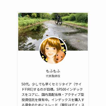
もふもふ
代表取締役
50代。少しでも早くセミリタイア（サイ
ドFIRE)するのが目標。SP500インデック
スをコアに、国内高配当株・アクティブ型
投資信託を保有中。インデックスを購入す
る資金のためにトレード（現在はデイ・ス