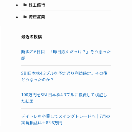
株主優待
資産運用
最近の投稿
断酒216日目｜「昨日飲んだっけ？」そう思った
朝
SBI日本株4.3ブルを予定通り利益確定。その後
どうなったのか？
100万円をSBI 日本株4.3ブルに投資して検証し
た結果
デイトレを卒業してスイングトレードへ｜7月の
実現損益は＋83.6万円