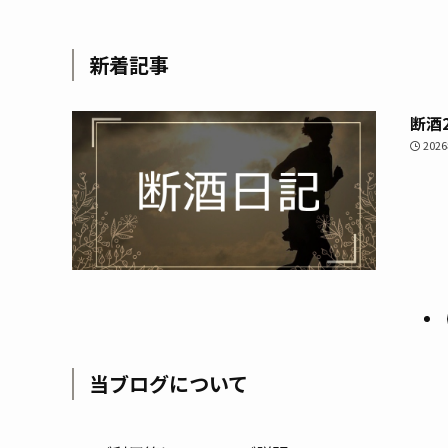
新着記事
断酒
202
当ブログについて