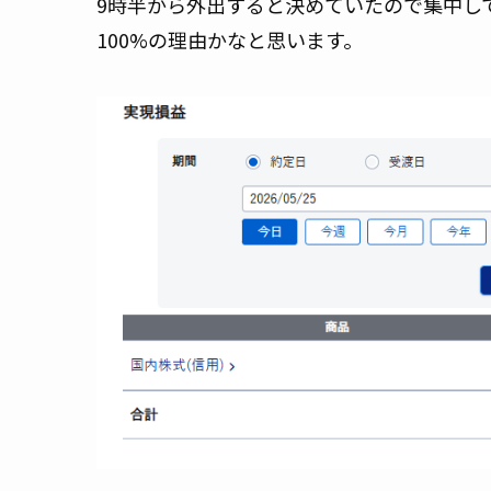
9時半から外出すると決めていたので集中し
100%の理由かなと思います。