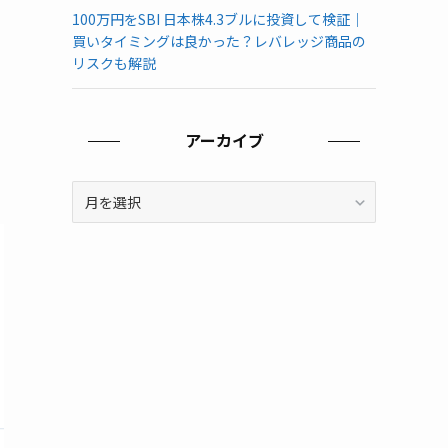
100万円をSBI 日本株4.3ブルに投資して検証｜
買いタイミングは良かった？レバレッジ商品の
リスクも解説
アーカイブ
ア
ー
カ
イ
ブ