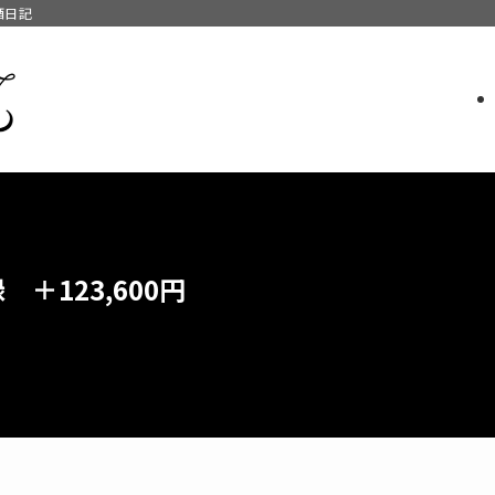
酒日記
 ＋123,600円