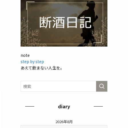
note
step by step
あえて飲まない人生を。
diary
2026年8月