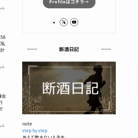
Profileはコチラ→
もふ
56
（私
断酒日記
市計
もふ
機会
行
で
note
もふ
step by step
あえて飲まない人生を。