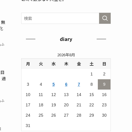
3
 無
化
diary
もふ
2026年8月
月
火
水
木
金
土
日
棟目
1
2
 過
3
4
5
6
7
8
9
10
11
12
13
14
15
16
もふ
17
18
19
20
21
22
23
24
25
26
27
28
29
30
31
ま