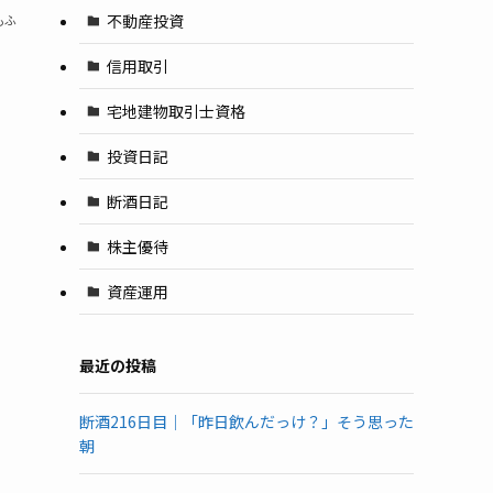
不動産投資
もふ
信用取引
宅地建物取引士資格
投資日記
断酒日記
株主優待
資産運用
最近の投稿
断酒216日目｜「昨日飲んだっけ？」そう思った
朝