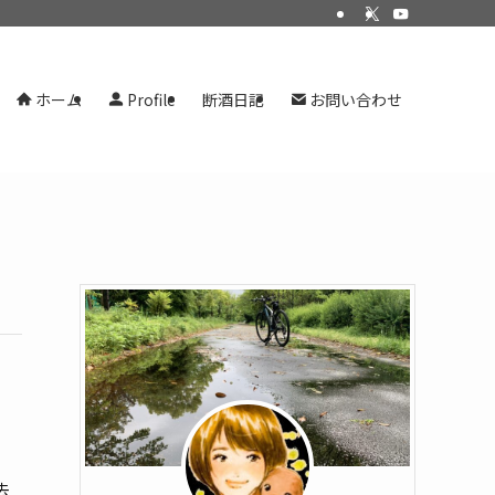
ホーム
Profile
断酒日記
お問い合わせ
去