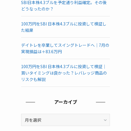
SBI日本株4.3ブルを予定通り利益確定。その後
どうなったのか？
100万円をSBI 日本株4.3ブルに投資して検証し
た結果
デイトレを卒業してスイングトレードへ｜7月の
実現損益は＋83.6万円
100万円をSBI 日本株4.3ブルに投資して検証｜
買いタイミングは良かった？レバレッジ商品の
リスクも解説
アーカイブ
ア
ー
カ