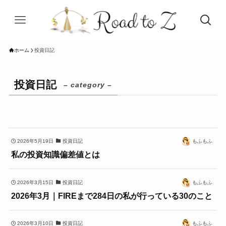
ホーム
投資日記
投資日記
– category –
2026年5月19日
投資日記
もふもふ
私の投資知識偏差値とは
2026年3月15日
投資日記
もふもふ
2026年3月｜FIREまで284日の私が行っている30のこと
2026年3月10日
投資日記
もふもふ