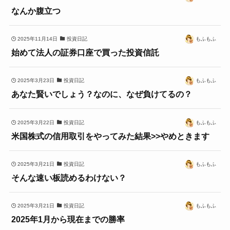
なんか腹立つ
2025年11月14日
投資日記
もふもふ
始めて法人の証券口座で買った投資信託
2025年3月23日
投資日記
もふもふ
あなた賢いでしょう？なのに、なぜ負けてるの？
2025年3月22日
投資日記
もふもふ
米国株式の信用取引をやってみた結果>>やめときます
2025年3月21日
投資日記
もふもふ
そんな速い板読めるわけない？
2025年3月21日
投資日記
もふもふ
2025年1月から現在までの勝率