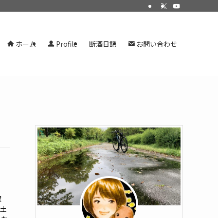
ホーム
Profile
断酒日記
お問い合わせ
曜
 土