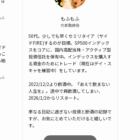
らな
もふもふ
もふ
代表取締役
50代。少しでも早くセミリタイア（サイ
ドFIRE)するのが目標。SP500インデック
でド
スをコアに、国内高配当株・アクティブ型
っこ
投資信託を保有中。インデックスを購入す
ら始
る資金のためにトレード（現在はデイ・ス
キャを練習中）をしています。
もふ
2022/12/2より断酒中。『あえて飲まない
人生を』。途中で再飲酒してしまい、
2026/1/2からリスタート。
単なる日記に過ぎない投資と断酒の記録で
すが、お気にとめていただけると嬉しいで
す。