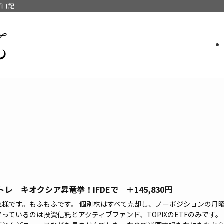
酒日記
トレ｜キオクシア昇竜拳！IFDEで ＋145,830円
れ様です。もふもふです。 個別株はすべて売却し、ノーポジションの月
っているのは投資信託とアクティブファンド、TOPIXのETFのみです。