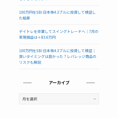
100万円をSBI 日本株4.3ブルに投資して検証し
た結果
デイトレを卒業してスイングトレードへ｜7月の
実現損益は＋83.6万円
100万円をSBI 日本株4.3ブルに投資して検証｜
買いタイミングは良かった？レバレッジ商品の
リスクも解説
アーカイブ
ア
ー
カ
イ