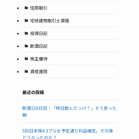
信用取引
宅地建物取引士資格
投資日記
断酒日記
株主優待
資産運用
最近の投稿
断酒216日目｜「昨日飲んだっけ？」そう思った
朝
SBI日本株4.3ブルを予定通り利益確定。その後
どうなったのか？