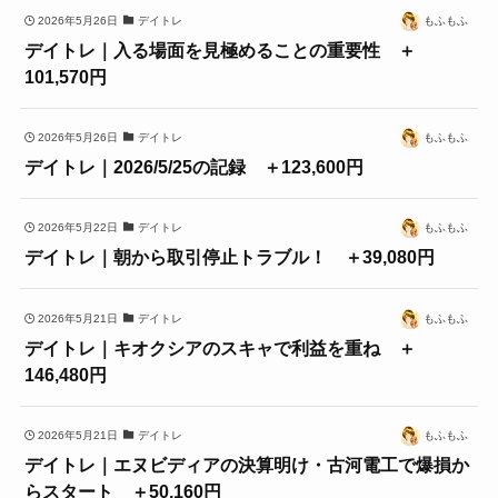
2026年5月26日
デイトレ
もふもふ
デイトレ｜入る場面を見極めることの重要性 ＋
101,570円
2026年5月26日
デイトレ
もふもふ
デイトレ｜2026/5/25の記録 ＋123,600円
2026年5月22日
デイトレ
もふもふ
デイトレ｜朝から取引停止トラブル！ ＋39,080円
2026年5月21日
デイトレ
もふもふ
デイトレ｜キオクシアのスキャで利益を重ね ＋
146,480円
2026年5月21日
デイトレ
もふもふ
デイトレ｜エヌビディアの決算明け・古河電工で爆損か
らスタート ＋50,160円