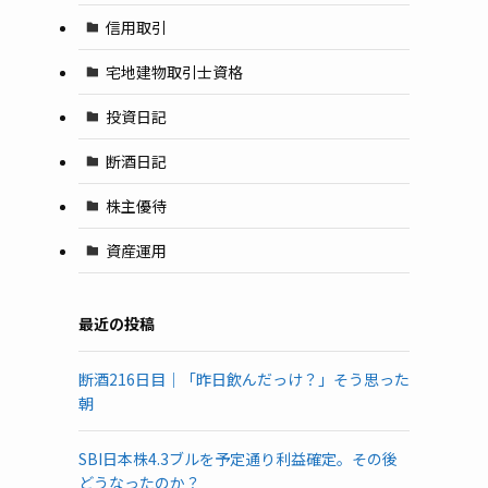
信用取引
宅地建物取引士資格
投資日記
断酒日記
株主優待
資産運用
最近の投稿
断酒216日目｜「昨日飲んだっけ？」そう思った
朝
SBI日本株4.3ブルを予定通り利益確定。その後
どうなったのか？