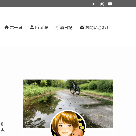
ホーム
Profile
断酒日記
お問い合わせ
0
で売