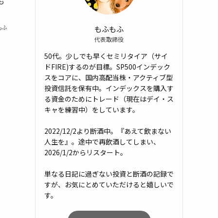
も
もふもふ
もふ
代表取締役
50代。少しでも早くセミリタイア（サイ
ドFIRE)するのが目標。SP500インデック
スをコアに、国内高配当株・アクティブ型
投資信託を保有中。インデックスを購入す
る資金のためにトレード（現在はデイ・ス
キャを練習中）をしています。
2022/12/2より断酒中。『あえて飲まない
人生を』。途中で再飲酒してしまい、
2026/1/2からリスタート。
単なる日記に過ぎない投資と断酒の記録で
すが、お気にとめていただけると嬉しいで
す。