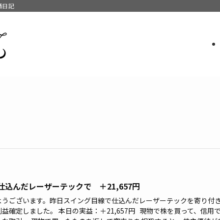
酒日記
仕込んだレーザーテックで ＋21,657円
ようございます。昨日スイング目線で仕込んだレーザーテックを寄り付き
益確定しました。 本日の実益：＋21,657円 現物で株を買って、信用