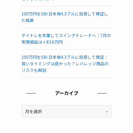
100万円をSBI 日本株4.3ブルに投資して検証し
た結果
デイトレを卒業してスイングトレードへ｜7月の
実現損益は＋83.6万円
100万円をSBI 日本株4.3ブルに投資して検証｜
買いタイミングは良かった？レバレッジ商品の
リスクも解説
アーカイブ
ア
ー
カ
イ