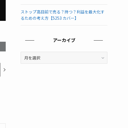
ストップ高目前で売る？持つ？利益を最大化す
るための考え方【5253 カバー】
アーカイブ
ア
ー
カ
イ
ブ