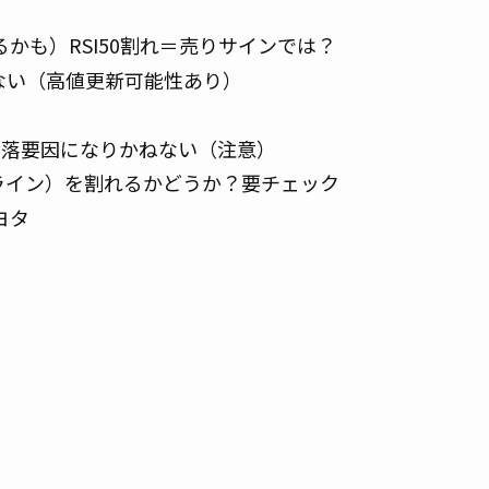
かも）RSI50割れ＝売りサインでは？
いない（高値更新可能性あり）
下落要因になりかねない（注意）
ーライン）を割れるかどうか？要チェック
ヨタ