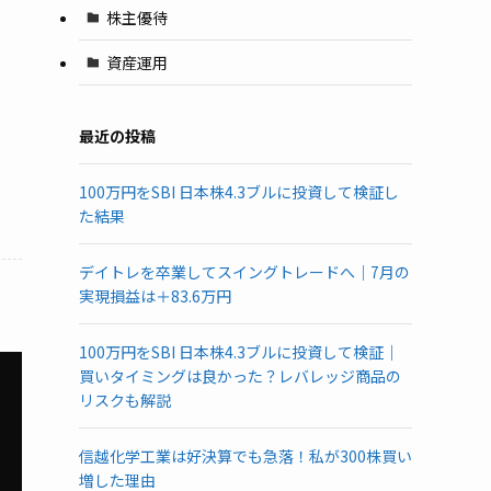
株主優待
資産運用
最近の投稿
100万円をSBI 日本株4.3ブルに投資して検証し
た結果
デイトレを卒業してスイングトレードへ｜7月の
実現損益は＋83.6万円
100万円をSBI 日本株4.3ブルに投資して検証｜
買いタイミングは良かった？レバレッジ商品の
リスクも解説
信越化学工業は好決算でも急落！私が300株買い
増した理由