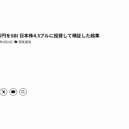
0万円をSBI 日本株4.3ブルに投資して検証した結果
6年8月5日
資産運用