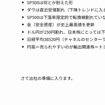
SP500は何とか耐えた形
ダウは直近安値割れ（下降トレンドに入る
SP500は下落率限定的で転換線割れて
金（安全資産）が史上最高値を更新
ドル円が150円割れ、日本株にとっては
日経平均38520円（チャネルのセンタ
円高＝売られやすいのが輸出関連株＝ト
さて出社の準備に入ります。