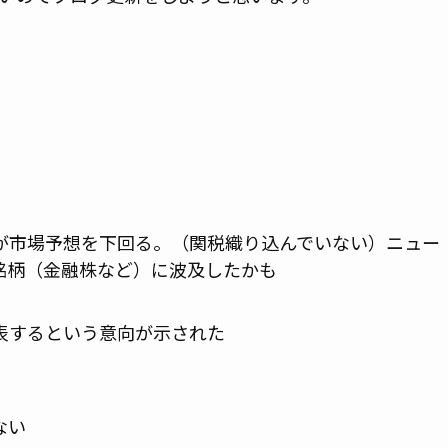
が市場予想を下回る。（関税織り込んでいない）ニュー
銘柄（金融株など）に波及したかも
表するという意向が示された
ない