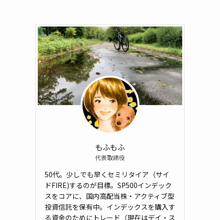
もふもふ
代表取締役
50代。少しでも早くセミリタイア（サイ
ドFIRE)するのが目標。SP500インデック
スをコアに、国内高配当株・アクティブ型
投資信託を保有中。インデックスを購入す
る資金のためにトレード（現在はデイ・ス