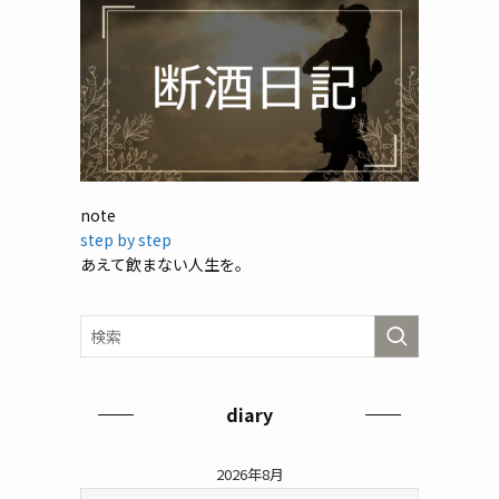
note
step by step
あえて飲まない人生を。
diary
2026年8月