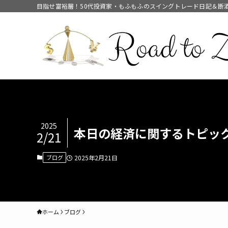
目指せ富裕層！50代投資家・もふもふのスイングトレード日記＆断
2025
本日の経済に関するトピッ
2/21
ブログ
2025年2月21日
ホーム
ブログ