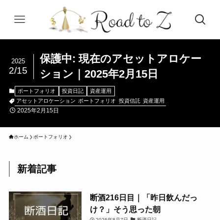
保護中: 現在のアセットアロケー
2025
2/15
ション｜2025年2月15日
ポートフォリオ
投資日記
資産運用
アセットアロケーション
ポートフォリオ
投資信託
資産運用
2025年2月15日
ホーム
ポートフォリオ
新着記事
断酒216日目｜「昨日飲んだっ
け？」そう思った朝
2026年8月7日
断酒日記