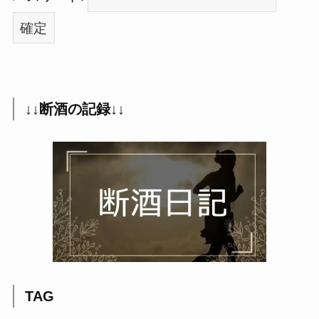
↓↓断酒の記録↓↓
TAG