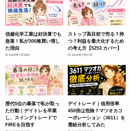
信越化学工業は好決算でも
ストップ高目前で売る？持
急落！私が300株買い増し
つ？利益を最大化するため
た理由
の考え方【5253 カバー】
2026年7月28日
2026年7月27日
歴代5位の暴落で私が取っ
デイトレード｜信用倍率
た行動｜デイトレを卒業
450倍は危険？マツオカコ
し、スイングトレードで
ーポレーション（3611）を
FIREを目指す
需給分析してみた