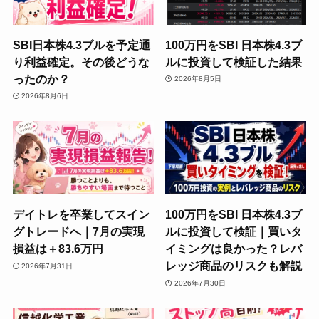
SBI日本株4.3ブルを予定通
100万円をSBI 日本株4.3ブ
り利益確定。その後どうな
ルに投資して検証した結果
ったのか？
2026年8月5日
2026年8月6日
デイトレを卒業してスイン
100万円をSBI 日本株4.3ブ
グトレードへ｜7月の実現
ルに投資して検証｜買いタ
損益は＋83.6万円
イミングは良かった？レバ
レッジ商品のリスクも解説
2026年7月31日
2026年7月30日