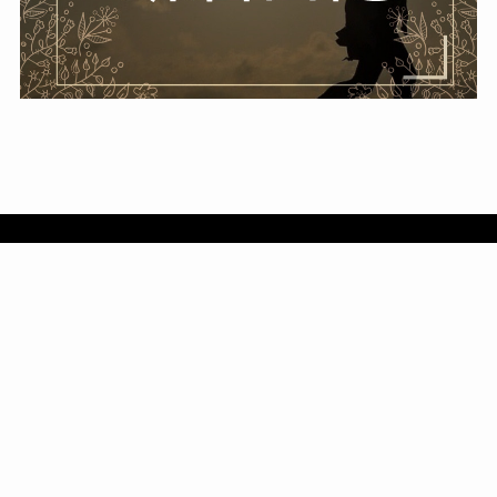
Contents
Profile｜自分のためなら紙にでも書いておけよ。な
んて言わないでね。
お問い合わせ
ご利用等についてのご説明