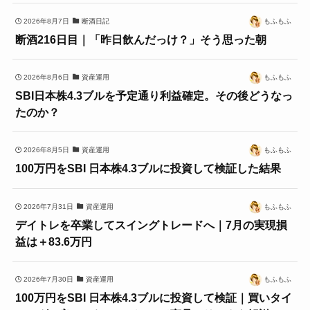
2026年8月7日
断酒日記
もふもふ
断酒216日目｜「昨日飲んだっけ？」そう思った朝
2026年8月6日
資産運用
もふもふ
SBI日本株4.3ブルを予定通り利益確定。その後どうなっ
たのか？
2026年8月5日
資産運用
もふもふ
100万円をSBI 日本株4.3ブルに投資して検証した結果
2026年7月31日
資産運用
もふもふ
デイトレを卒業してスイングトレードへ｜7月の実現損
益は＋83.6万円
2026年7月30日
資産運用
もふもふ
100万円をSBI 日本株4.3ブルに投資して検証｜買いタイ