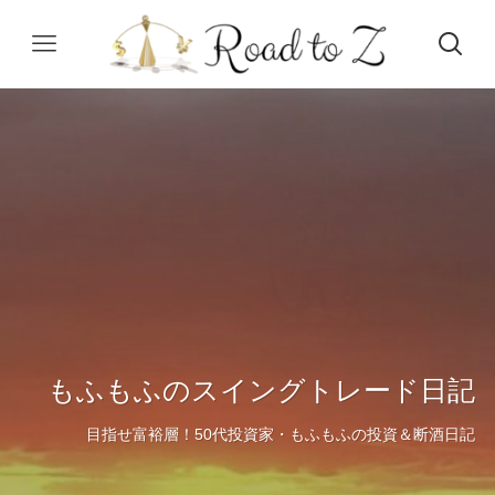
もふもふのスイングトレード日記
目指せ富裕層！50代投資家・もふもふの投資＆断酒日記